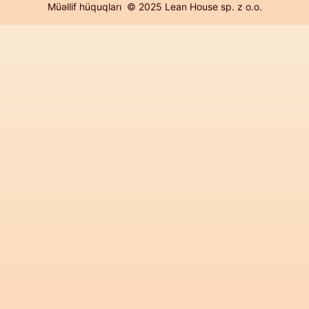
Müəllif hüquqları © 2025 Lean House sp. z o.o.