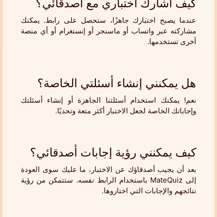
كيف أشارك اختباري مع أصدقائي؟
عندما يصبح اختبارك جاهزًا، ستحصل على رابط. يمكنك
مشاركته عبر واتساب أو ماسنجر أو إنستغرام أو أي منصة
أخرى تستخدمها.
هل يمكنني إنشاء أسئلتي الخاصة؟
نعم! يمكنك استخدام أسئلتنا الجاهزة أو إنشاء أسئلتك
وإجاباتك الخاصة لجعل الاختبار أكثر متعة وتحديًا.
كيف يمكنني رؤية إجابات أصدقائي؟
بعد أن يجيب أصدقاؤك عن الاختبار، ما عليك سوى العودة
إلى MateQuiz باستخدام الرابط نفسه. ستتمكن من رؤية
نتائجهم والإجابات التي اختاروها.