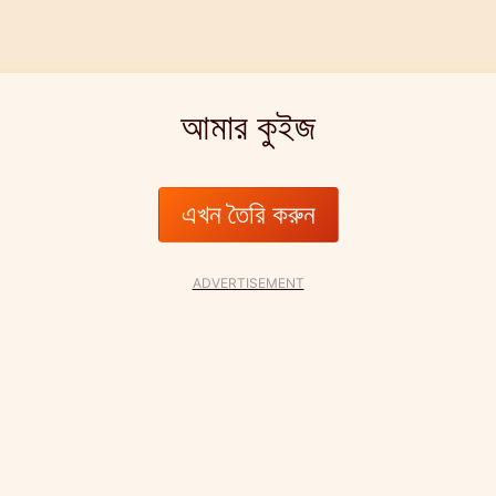
আমার কুইজ
এখন তৈরি করুন