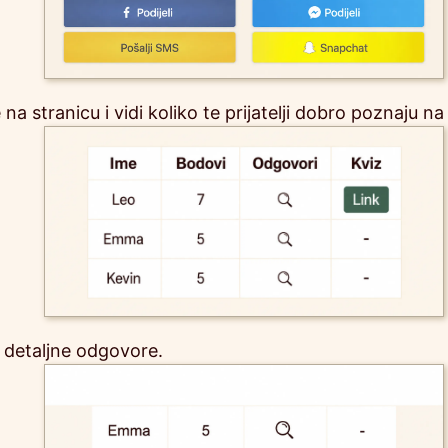
e na stranicu i vidi koliko te prijatelji dobro poznaju 
š detaljne odgovore.