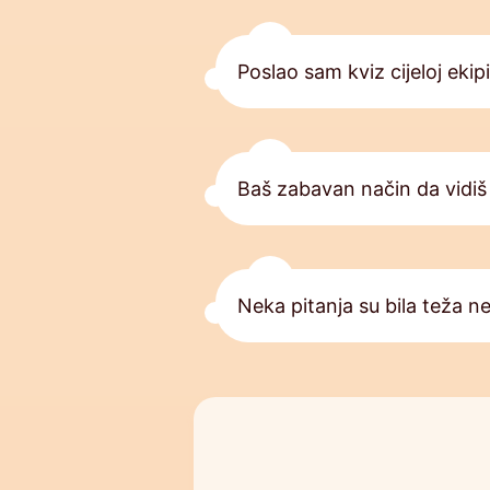
Poslao sam kviz cijeloj ekipi
Baš zabavan način da vidiš 
Neka pitanja su bila teža ne