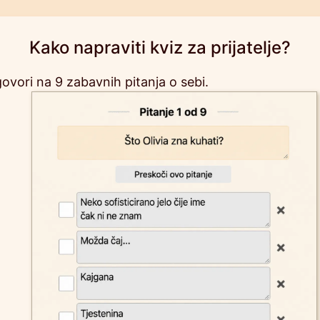
Kako napraviti kviz za prijatelje?
ovori na 9 zabavnih pitanja o sebi.