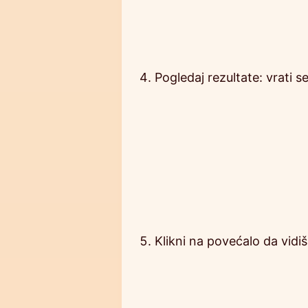
Pogledaj rezultate: vrati s
Klikni na povećalo da vidi