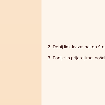
Dobij link kviza: nakon što
Podijeli s prijateljima: po