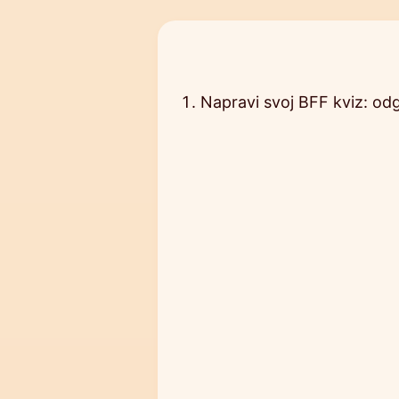
Napravi svoj BFF kviz: odg