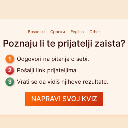
Bosanski
Српски
English
Other
Poznaju li te prijatelji zaista?
Odgovori na pitanja o sebi.
Pošalji link prijateljima.
Vrati se da vidiš njihove rezultate.
NAPRAVI SVOJ KVIZ