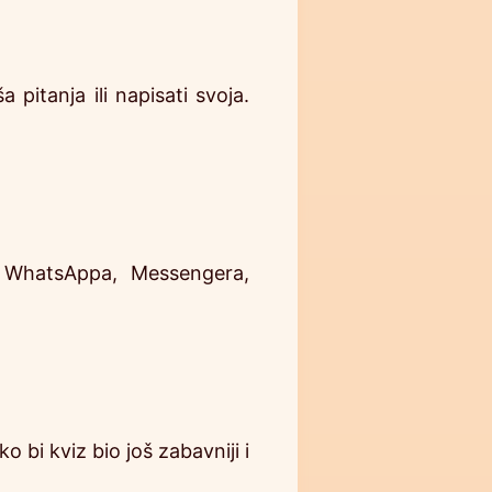
 pitanja ili napisati svoja.
o WhatsAppa, Messengera,
o bi kviz bio još zabavniji i