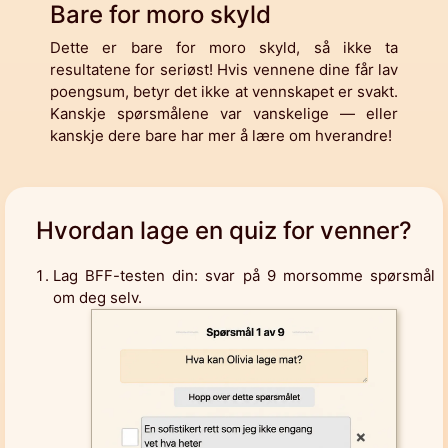
Bare for moro skyld
Dette er bare for moro skyld, så ikke ta
resultatene for seriøst! Hvis vennene dine får lav
poengsum, betyr det ikke at vennskapet er svakt.
Kanskje spørsmålene var vanskelige — eller
kanskje dere bare har mer å lære om hverandre!
Hvordan lage en quiz for venner?
Lag BFF-testen din: svar på 9 morsomme spørsmål
om deg selv.