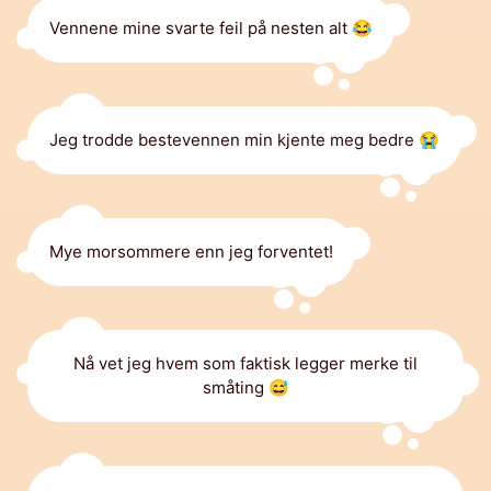
Vennene mine svarte feil på nesten alt 😂
Jeg trodde bestevennen min kjente meg bedre 😭
Mye morsommere enn jeg forventet!
Nå vet jeg hvem som faktisk legger merke til
småting 😅