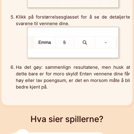
Klikk på forstørrelsesglasset for å se de detaljerte
svarene til vennene dine.
Ha det gøy: sammenlign resultatene, men husk at
dette bare er for moro skyld! Enten vennene dine får
høy eller lav poengsum, er det en morsom måte å bli
bedre kjent på.
Hva sier spillerne?