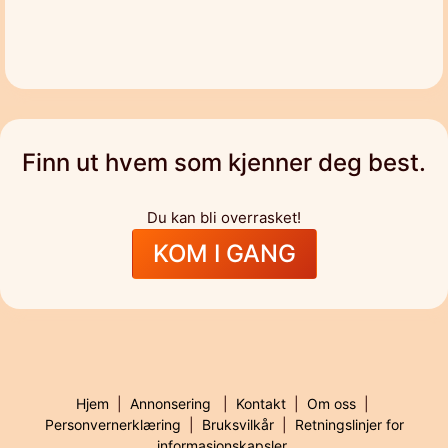
Finn ut hvem som kjenner deg best.
Du kan bli overrasket!
KOM I GANG
Hjem
|
Annonsering
|
Kontakt
|
Om oss
|
Personvernerklæring
|
Bruksvilkår
|
Retningslinjer for
informasjonskapsler