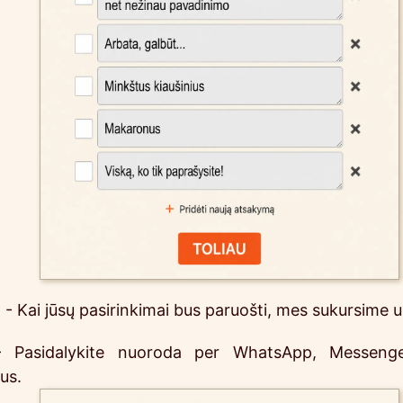
 Kai jūsų pasirinkimai bus paruošti, mes sukursime u
- Pasidalykite nuoroda per WhatsApp, Messenger
us.