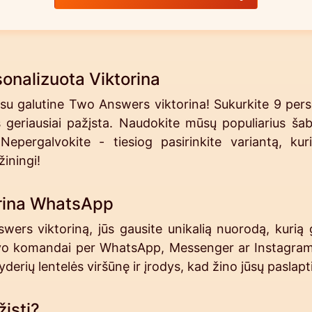
onalizuota Viktorina
su galutine Two Answers viktorina! Sukurkite 9 pers
us geriausiai pažįsta. Naudokite mūsų populiarius ša
epergalvokite - tiesiog pasirinkite variantą, kuri
iningi!
rina WhatsApp
ers viktoriną, jūs gausite unikalią nuorodą, kurią ga
vo komandai per WhatsApp, Messenger ar Instagram i
derių lentelės viršūnę ir įrodys, kad žino jūsų paslapt
įsti?