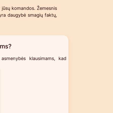
 ir jūsų komandos. Žemesnis
r yra daugybė smagių faktų,
ams?
ms asmenybės klausimams, kad