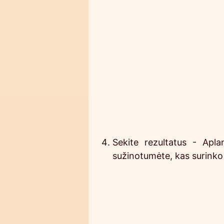
Sekite rezultatus - Apl
sužinotumėte, kas surinko 