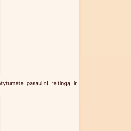
tumėte pasaulinį reitingą ir