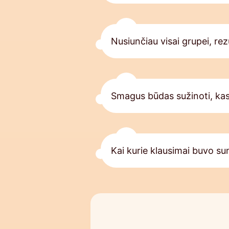
Nusiunčiau visai grupei, rez
Smagus būdas sužinoti, kas 
Kai kurie klausimai buvo su