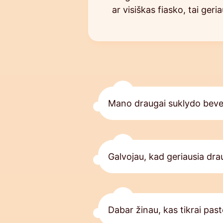
ar visiškas fiasko, tai geri
Mano draugai suklydo beve
Galvojau, kad geriausia dr
Dabar žinau, kas tikrai pa