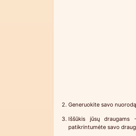
Generuokite savo nuorodą -
Iššūkis jūsų draugams 
patikrintumėte savo draug