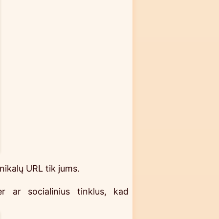
nikalų URL tik jums.
 ar socialinius tinklus, kad