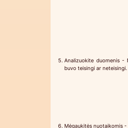
Analizuokite duomenis - 
buvo teisingi ar neteisingi.
Mėgaukitės nuotaikomis - Pa