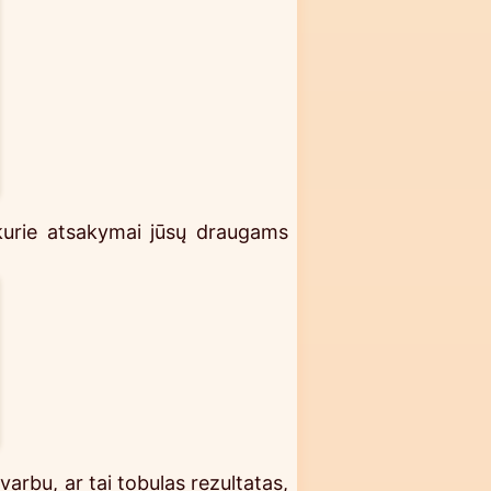
kurie atsakymai jūsų draugams
varbu, ar tai tobulas rezultatas,